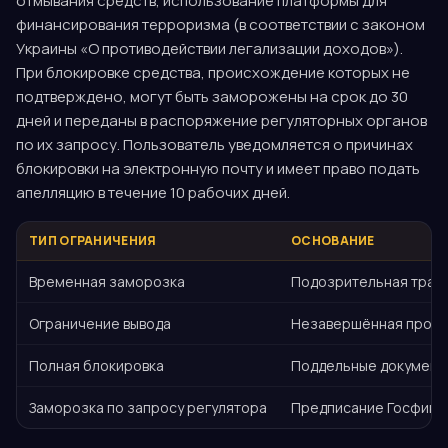
отмывания средств, использование платформы для
финансирования терроризма (в соответствии с законом
Украины «О противодействии легализации доходов»).
При блокировке средства, происхождение которых не
подтверждено, могут быть заморожены на срок до 30
дней и переданы в распоряжение регуляторных органов
по их запросу. Пользователь уведомляется о причинах
блокировки на электронную почту и имеет право подать
апелляцию в течение 10 рабочих дней.
ТИП ОГРАНИЧЕНИЯ
ОСНОВАНИЕ
Временная заморозка
Подозрительная транз
Ограничение вывода
Незавершённая процед
Полная блокировка
Поддельные документ
Заморозка по запросу регулятора
Предписание Госфинм