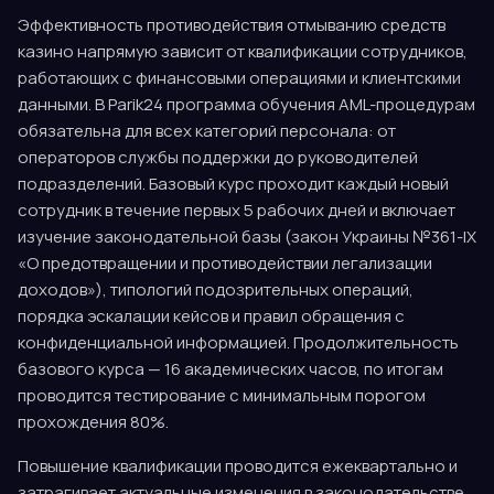
Эффективность противодействия отмыванию средств
казино напрямую зависит от квалификации сотрудников,
работающих с финансовыми операциями и клиентскими
данными. В Parik24 программа обучения AML-процедурам
обязательна для всех категорий персонала: от
операторов службы поддержки до руководителей
подразделений. Базовый курс проходит каждый новый
сотрудник в течение первых 5 рабочих дней и включает
изучение законодательной базы (закон Украины №361-IX
«О предотвращении и противодействии легализации
доходов»), типологий подозрительных операций,
порядка эскалации кейсов и правил обращения с
конфиденциальной информацией. Продолжительность
базового курса — 16 академических часов, по итогам
проводится тестирование с минимальным порогом
прохождения 80%.
Повышение квалификации проводится ежеквартально и
затрагивает актуальные изменения в законодательстве,