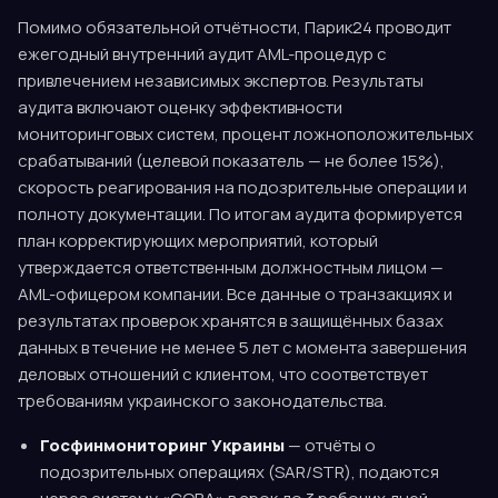
Помимо обязательной отчётности, Парик24 проводит
ежегодный внутренний аудит AML-процедур с
привлечением независимых экспертов. Результаты
аудита включают оценку эффективности
мониторинговых систем, процент ложноположительных
срабатываний (целевой показатель — не более 15%),
скорость реагирования на подозрительные операции и
полноту документации. По итогам аудита формируется
план корректирующих мероприятий, который
утверждается ответственным должностным лицом —
AML-офицером компании. Все данные о транзакциях и
результатах проверок хранятся в защищённых базах
данных в течение не менее 5 лет с момента завершения
деловых отношений с клиентом, что соответствует
требованиям украинского законодательства.
Госфинмониторинг Украины
— отчёты о
подозрительных операциях (SAR/STR), подаются