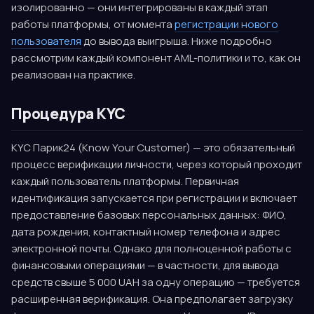
изолированно — они интегрированы в каждый этап
работы платформы, от момента
регистрации нового
пользователя
до вывода выигрыша. Ниже подробно
рассмотрим каждый компонент AML-политики и то, как он
реализован на практике.
Процедура KYC
KYC Парик24 (Know Your Customer) — это обязательный
процесс верификации личности, через который проходит
каждый пользователь платформы. Первичная
идентификация запускается при регистрации и включает
предоставление базовых персональных данных: ФИО,
дата рождения, контактный номер телефона и адрес
электронной почты. Однако для полноценной работы с
финансовыми операциями — в частности, для вывода
средств свыше 5 000 UAH за одну операцию — требуется
расширенная верификация. Она предполагает загрузку