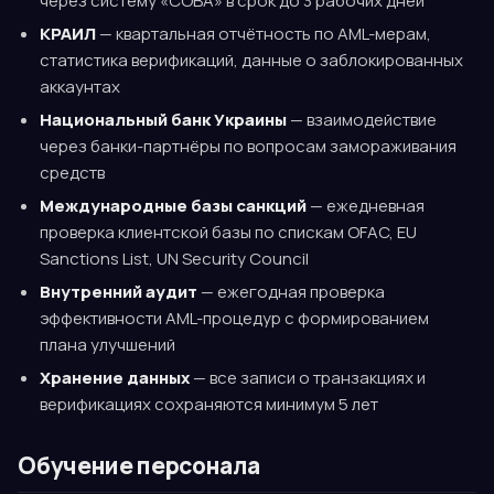
через систему «СОВА» в срок до 3 рабочих дней
КРАИЛ
— квартальная отчётность по AML-мерам,
статистика верификаций, данные о заблокированных
аккаунтах
Национальный банк Украины
— взаимодействие
через банки-партнёры по вопросам замораживания
средств
Международные базы санкций
— ежедневная
проверка клиентской базы по спискам OFAC, EU
Sanctions List, UN Security Council
Внутренний аудит
— ежегодная проверка
эффективности AML-процедур с формированием
плана улучшений
Хранение данных
— все записи о транзакциях и
верификациях сохраняются минимум 5 лет
Обучение персонала