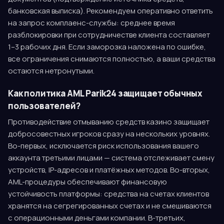
банковская выписка). Рекомендуем оперативно ответить
на запрос комплаенс-службы: среднее время
разблокировки при сотрудничестве клиента составляет
1–3 рабочих дня. Если заморозка наложена по ошибке,
все ограничения снимаются полностью, а ваши средства
остаются нетронутыми.
Как политика AML Parik24 защищает обычных
пользователей?
Противодействие отмыванию средств казино защищает
добросовестных игроков сразу на нескольких уровнях.
Во-первых, исключается риск использования вашего
аккаунта третьими лицами — система отслеживает смену
устройств, IP-адресов и платёжных методов. Во-вторых,
AML-процедуры обеспечивают финансовую
устойчивость платформы: средства на счетах клиентов
хранятся на сегрегированных счетах и не смешиваются
с операционными деньгами компании. В-третьих,