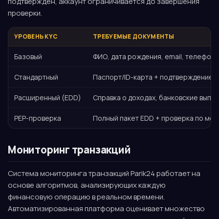
подтверждён, аккаунт ограничивается до завершения
проверки.
УРОВЕНЬ KYC
ТРЕБУЕМЫЕ ДОКУМЕНТЫ
Базовый
ФИО, дата рождения, email, телефон
Стандартный
Паспорт/ID-карта + подтверждение 
Расширенный (EDD)
Справка о доходах, банковские выпис
PEP-проверка
Полный пакет EDD + проверка по ме
Мониторинг транзакций
Система мониторинга транзакций Parik24 работает на
основе алгоритмов, анализирующих каждую
финансовую операцию в реальном времени.
Автоматизированная платформа оценивает множество