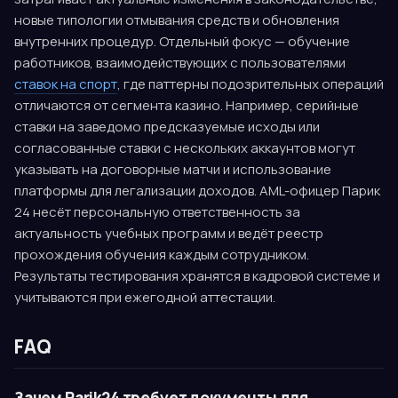
новые типологии отмывания средств и обновления
внутренних процедур. Отдельный фокус — обучение
работников, взаимодействующих с пользователями
ставок на спорт
, где паттерны подозрительных операций
отличаются от сегмента казино. Например, серийные
ставки на заведомо предсказуемые исходы или
согласованные ставки с нескольких аккаунтов могут
указывать на договорные матчи и использование
платформы для легализации доходов. AML-офицер Парик
24 несёт персональную ответственность за
актуальность учебных программ и ведёт реестр
прохождения обучения каждым сотрудником.
Результаты тестирования хранятся в кадровой системе и
учитываются при ежегодной аттестации.
FAQ
Зачем Parik24 требует документы для