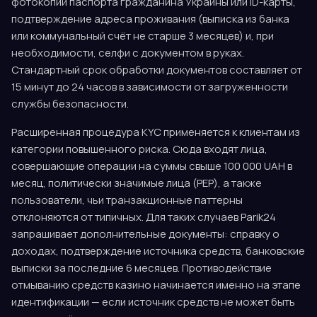
фотокопии паспорта гражданина Украины или ID-карты,
подтверждение адреса проживания (выписка из банка
или коммунальный счёт не старше 3 месяцев) и, при
необходимости, селфи с документом в руках.
Стандартный срок обработки документов составляет от
15 минут до 24 часов в зависимости от загруженности
службы безопасности.
Расширенная процедура KYC применяется к клиентам из
категории повышенного риска. Сюда входят лица,
совершающие операции на суммы свыше 100 000 UAH в
месяц, политически значимые лица (PEP), а также
пользователи, чьи транзакционные паттерны
отклоняются от типичных. Для таких случаев Parik24
запрашивает дополнительные документы: справку о
доходах, подтверждение источника средств, банковские
выписки за последние 6 месяцев. Противодействие
отмыванию средств казино начинается именно на этапе
идентификации — если источник средств не может быть