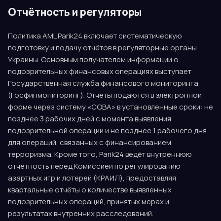
Отчётность и регуляторы
Политика AML Parik24 включает систематическую
подготовку и подачу отчётов в регуляторные органы
Украины. Основным получателем информации о
подозрительных финансовых операциях выступает
Государственная служба финансового мониторинга
(Госфинмониторинг). Отчёты подаются в электронной
форме через систему «СОВА» в установленные сроки: не
позднее 3 рабочих дней с момента выявления
подозрительной операции и не позднее 1 рабочего дня
для операций, связанных с финансированием
терроризма. Кроме того, Parik24 ведёт внутреннюю
отчётность перед Комиссией по регулированию
азартных игр и лотерей (КРАИЛ), предоставляя
квартальные отчёты о количестве выявленных
подозрительных операций, принятых мерах и
результатах внутренних расследований.