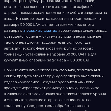
параметров: сумму транзакции, частоту операций,
соотношение депозитов и выводов, географию IP-
адресов, время между пополнением счёта и запросом на
вывод. Например, если пользователь вносит депозит в
размере 50 000 UAH, делает ставку минимального
размера в
игровых автоматах
и сразу запрашивает вывод
оставшейся суммы — система автоматически помечает
такую операцию как подозрительную. Порог для
автоматического флагирования крупных разовых
транзакций установлен на уровне 30 000 UAH, а для
кумулятивных операций за 24 часа — 80 000 UAH.
Помимо автоматического мониторинга, политика AML
Parik24 предусматривает ручную проверку аналитиками
отдела комплаенса. Каждый подозрительный кейс
проходит через трёхступенчатую оценку: первичное
выявление системой, анализ аналитиком первого уровня
и финальное решение старшего специалиста по
комплаенсу. Среднее время обработки одного