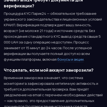
верификации?
Процедура KYC Парик24 — обязательное требование
украинского законодательства и лицензионных условий
КРАИЛ. Верификация подтверждает вашу личность,
возраст (не моложе 21 года) и источник средств. Без
прохождения стандартного KYC вывод средств свыше 5
000 UAH за одну операцию недоступен. Процесс
занимает от 15 минут до 24 часов. После успешной
верификации вы получаете полный доступ ко всем
функциям платформы, включая
бонусы и акции
.
Что делать, если мой аккаунт заморозили?
Временная заморозка означает, что система
мониторинга зафиксировала нетипичную активность и
требуется дополнительная проверка. Вам придёт
уведомление на email с перечнем необходимых действий
— как правило, это предоставление дополнительных
документов (подтверждение источника средств,