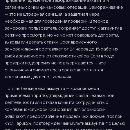
применяет временное замораживание аккаунта и
связанных с ним финансовых операций. Замораживание
— это не штрафная санкция, а защитная мера,
необходимая для проведения проверки. В период
заморозки пользователь сохраняет доступ к аккаунту в
режиме просмотра, но не может совершать депозиты,
выводы или делать ставки. Срок временного
замораживания составляет от 24 часов до 15 рабочих
дней в зависимости от сложности кейса. Если в ходе
проверки подозрения не подтверждаются — все
ограничения снимаются, а средства остаются
доступными для использования.
Полная блокировка аккаунта — крайняя мера,
применяемая при подтверждении факта незаконной
деятельности или отказе клиента сотрудничать с
комплаенс-службой. Основания для блокировки
включают: предоставление поддельных документов при
KYC Парик24, подтверждённый мультиаккаунтинг с целью