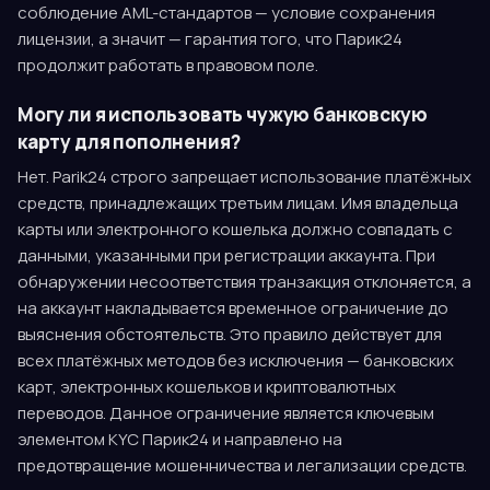
соблюдение AML-стандартов — условие сохранения
лицензии, а значит — гарантия того, что Парик24
продолжит работать в правовом поле.
Могу ли я использовать чужую банковскую
карту для пополнения?
Нет. Parik24 строго запрещает использование платёжных
средств, принадлежащих третьим лицам. Имя владельца
карты или электронного кошелька должно совпадать с
данными, указанными при регистрации аккаунта. При
обнаружении несоответствия транзакция отклоняется, а
на аккаунт накладывается временное ограничение до
выяснения обстоятельств. Это правило действует для
всех платёжных методов без исключения — банковских
карт, электронных кошельков и криптовалютных
переводов. Данное ограничение является ключевым
элементом KYC Парик24 и направлено на
предотвращение мошенничества и легализации средств.