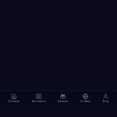
Головна
Автомати
Бонуси
Ставки
Вхід