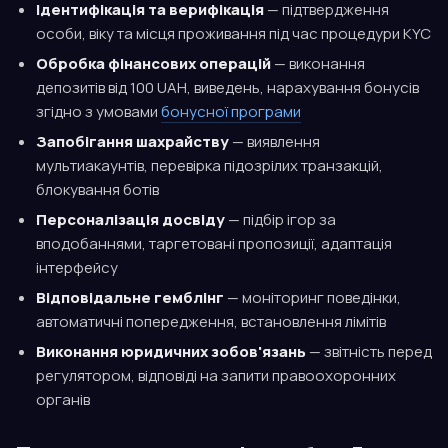
Ідентифікація та верифікація
— підтвердження
особи, віку та місця проживання під час процедури KYC
Обробка фінансових операцій
— виконання
депозитів від 100 UAH, виведень, нарахування бонусів
згідно з умовами
бонусної програми
Запобігання шахрайству
— виявлення
мультиакаунтів, перевірка підозрілих транзакцій,
блокування ботів
Персоналізація досвіду
— підбір ігор за
вподобаннями, таргетовані пропозиції, адаптація
інтерфейсу
Відповідальне гемблінг
— моніторинг поведінки,
автоматичні попередження, встановлення лімітів
Виконання юридичних зобов'язань
— звітність перед
регулятором, відповіді на запити правоохоронних
органів