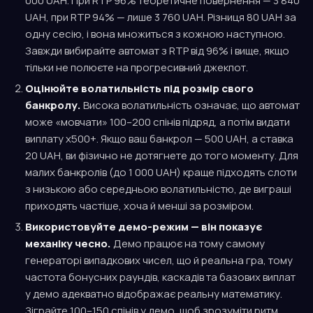
000 UAH. При RTP 96% теоретичне повернення — 3 840
UAH, при RTP 94% — лише 3 760 UAH. Різниця 80 UAH за
одну сесію, і вона множиться з кожною наступною.
Завжди вибирайте автомат з RTP від 96% і вище, якщо
тільки не полюєте на прогресивний джекпот.
Оцінюйте волатильність під розмір свого
банкролу.
Висока волатильність означає, що автомат
може «мовчати» 100–200 спінів підряд, а потім видати
виплату x500+. Якщо ваш банкрол — 500 UAH, а ставка
20 UAH, ви фізично не дотягнете до того моменту. Для
малих банкролів (до 1 000 UAH) краще підходять слоти
з низькою або середньою волатильністю, де виграші
приходять частіше, хоча й менші за розміром.
Використовуйте демо-режим — він показує
механіку чесно.
Демо працює на тому самому
генераторі випадкових чисел, що й реальна гра, тому
частота бонусних раундів, каскадів та базових виплат
у демо адекватно відображає реальну математику.
Зіграйте 100–150 спінів у демо, щоб зрозуміти ритм