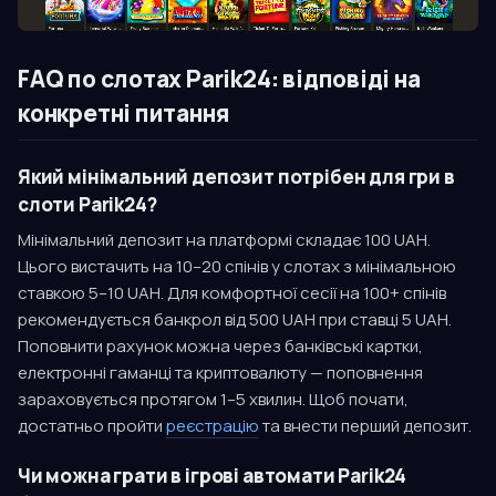
FAQ по слотах Parik24: відповіді на
конкретні питання
Який мінімальний депозит потрібен для гри в
слоти Parik24?
Мінімальний депозит на платформі складає 100 UAH.
Цього вистачить на 10–20 спінів у слотах з мінімальною
ставкою 5–10 UAH. Для комфортної сесії на 100+ спінів
рекомендується банкрол від 500 UAH при ставці 5 UAH.
Поповнити рахунок можна через банківські картки,
електронні гаманці та криптовалюту — поповнення
зараховується протягом 1–5 хвилин. Щоб почати,
достатньо пройти
реєстрацію
та внести перший депозит.
Чи можна грати в ігрові автомати Parik24