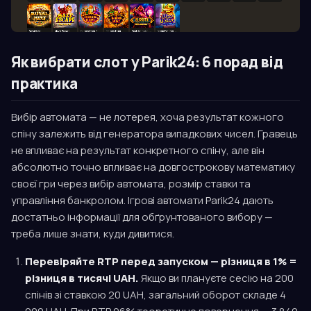
Як вибрати слот у Parik24: 6 порад від
практика
Вибір автомата — не лотерея, хоча результат кожного
спіну залежить від генератора випадкових чисел. Гравець
не впливає на результат конкретного спіну, але він
абсолютно точно впливає на довгострокову математику
своєї гри через вибір автомата, розмір ставки та
управління банкролом. Ігрові автомати Parik24 дають
достатньо інформації для обґрунтованого вибору —
треба лише знати, куди дивитися.
Перевіряйте RTP перед запуском — різниця в 1% =
різниця в тисячі UAH.
Якщо ви плануєте сесію на 200
спінів зі ставкою 20 UAH, загальний оборот складе 4