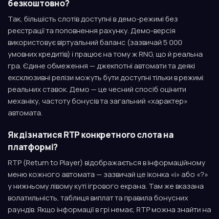
безкоштовно?
Так, більшість слотів доступні в демо-режимі без
реєстрації та поповнення рахунку. Демо-версія
використовує віртуальний баланс (зазвичай 5 000
умовних кредитів) і працює на тому ж RNG, що й реальна
гра. Єдине обмеження — джекпотні автомати та деякі
ексклюзивні релізи можуть бути доступні тільки в режимі
реальних ставок. Демо — це чесний спосіб оцінити
механіку, частоту бонусів та загальний «характер»
автомата.
Як дізнатися RTP конкретного слота на
платформі?
RTP (Return to Player) відображається в інформаційному
меню кожного автомата — зазвичай це іконка «i» або «?»
у нижньому лівому куті ігрового екрана. Там же вказана
волатильність, таблиця виплат та правила бонусних
раундів. Якщо інформації в грі немає, RTP можна знайти на