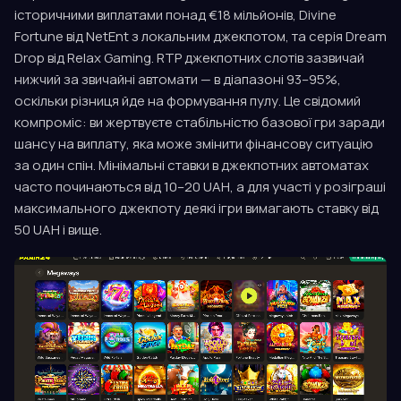
історичними виплатами понад €18 мільйонів, Divine
Fortune від NetEnt з локальним джекпотом, та серія Dream
Drop від Relax Gaming. RTP джекпотних слотів зазвичай
нижчий за звичайні автомати — в діапазоні 93–95%,
оскільки різниця йде на формування пулу. Це свідомий
компроміс: ви жертвуєте стабільністю базової гри заради
шансу на виплату, яка може змінити фінансову ситуацію
за один спін. Мінімальні ставки в джекпотних автоматах
часто починаються від 10–20 UAH, а для участі у розіграші
максимального джекпоту деякі ігри вимагають ставку від
50 UAH і вище.