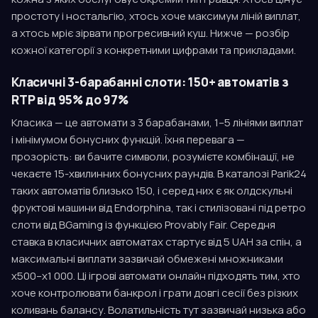
простоту і ностальгію, хтось хоче максимум ліній виплат,
а хтось мріє зірвати прогресивний куш. Нижче — розбір
кожної категорії з конкретними цифрами та прикладами.
Класичні 3-барабанні слоти: 150+ автоматів з
RTP від 95% до 97%
Класика — це автомати з 3 барабанами, 1–5 лініями виплат
і мінімумом бонусних функцій. Їхня перевага —
прозорість: ви бачите символи, розумієте комбінації, не
чекаєте 15-хвилинних бонусних раундів. В каталозі Parik24
таких автоматів близько 150, і серед них є як олдскульні
фруктові машини від Endorphina, так і стилізовані під ретро
слоти від BGaming із функцією Provably Fair. Середня
ставка в класичних автоматах стартує від 5 UAH за спін, а
максимальні виплати зазвичай обмежені множниками
x500–x1 000. Ці ігрові автомати онлайн підходять тим, хто
хоче контролювати банкрол і грати довгі сесії без різких
коливань балансу. Волатильність тут зазвичай низька або