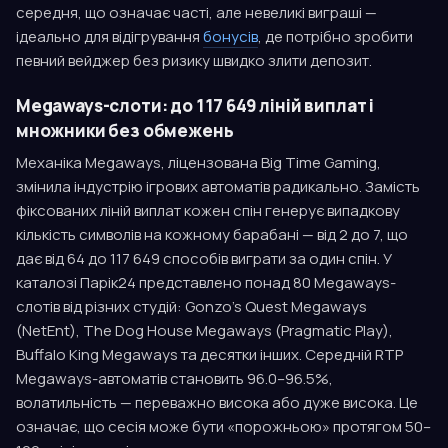
середня, що означає часті, але невеликі виграші —
ідеально для відігрування
бонусів
, де потрібно зробити
певний вейджер без ризику швидко злити депозит.
Megaways-слоти: до 117 649 ліній виплат і
множники без обмежень
Механіка Megaways, ліцензована Big Time Gaming,
змінила індустрію ігрових автоматів радикально. Замість
фіксованих ліній виплат кожен спін генерує випадкову
кількість символів на кожному барабані — від 2 до 7, що
дає від 64 до 117 649 способів виграти за один спін. У
каталозі Парік24 представлено понад 80 Megaways-
слотів від різних студій: Gonzo's Quest Megaways
(NetEnt), The Dog House Megaways (Pragmatic Play),
Buffalo King Megaways та десятки інших. Середній RTP
Megaways-автоматів становить 96.0–96.5%,
волатильність — переважно висока або дуже висока. Це
означає, що сесія може бути «порожньою» протягом 50–