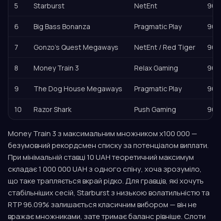
5
Starburst
NetEnt
96.
6
Big Bass Bonanza
Pragmatic Play
96.
7
Gonzo's Quest Megaways
NetEnt / Red Tiger
96.
8
Money Train 3
Relax Gaming
96.
9
The Dog House Megaways
Pragmatic Play
96.
10
Razor Shark
Push Gaming
96.
Money Train 3 з максимальним множником x100 000 —
безумовний рекордсмен списку за потенціалом виплати.
При мінімальній ставці 10 UAH теоретичний максимум
складає 1 000 000 UAH з одного спіну, хоча зрозуміло,
що таке трапляється вкрай рідко. Для гравців, які хочуть
стабільніших сесій, Starburst з низькою волатильністю та
RTP 96.09% залишається класичним вибором — він не
вражає множниками, зате тримає баланс рівніше. Слоти